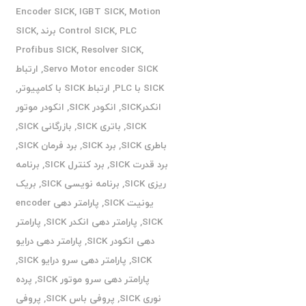
Encoder SICK
,
IGBT SICK
,
Motion
PLC برند SICK
,
Control SICK
,
Profibus SICK
,
Resolver SICK
,
Servo Motor encoder SICK
,
ارتباط
SICK با PLC
,
ارتباط SICK با کامپیوتر
,
انکدرSICK
,
انکودر SICK
,
انکودر موتور
SICK
,
باتری SICK
,
بازرگانی SICK
,
باطری SICK
,
برد SICK
,
برد فرمان SICK
,
برد قدرت SICK
,
برد کنترل SICK
,
برنامه
ریزی SICK
,
برنامه نویسی SICK
,
بریک
یونیت SICK
,
پارامتر دهی encoder
SICK
,
پارامتر دهی انکدر SICK
,
پارامتر
دهی انکودر SICK
,
پارامتر دهی درایو
SICK
,
پارامتر دهی سرو درایو SICK
,
پارامتر دهی سرو موتور SICK
,
پرده
نوری SICK
,
پروفی باس SICK
,
پروفی