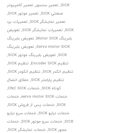
SICK
,
تعمیر سنسور
,
تعمیر کامپیوتر
صنعتی SICK
,
تعمیر موتور SICK
,
تعمیر نمایشگر SICK
,
تعمیرات برد
SICK
,
تعمیرات نمایشگر SICK
,
تعویض
بلبرینگ Motor SICK
,
تعویض بلبرینگ
Servo motor SICK
,
تعویض بلبرینگ
SICK
,
تعویض بلبرینگ موتور SICK
,
تنظیم Encoder SICK
,
تنظیم SICK
,
تنظیم انکدر SICK
,
تنظیم انکودر SICK
,
تنظیم پارامتر SICK
,
حفلای اتصال
کوتاه SICK
,
خدمات CNC SICK
,
خدمات servo motor SICK
,
خدمات
SICK
,
خدمات پس از فروش SICK
,
خدمات درایو SICK
,
خدمات سرو درایو
SICK
,
خدمات سرو موتور SICK
,
خدمات
محور SICK
,
خدمات نمایشگر SICK
,