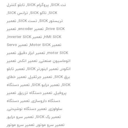
نت SICK
,
پروگرام SICK
,
تابلو کنترل
SICK
,
تاکو SICK
,
ترانس SICK
,
تریستور SICK
,
تست SICK
,
تعمیر
Drive SICK
,
تعمیر encoder
,
تعمیر
HMI SICK
,
تعمیر Inverter SICK
,
تعمیر Motor SICK
,
تعمیر Servo
motor SICK
,
تعمیر ابزار دقیق
,
تعمیر
اتوماسیون صنعتی
,
تعمیر انکدر
,
تعمیر
انکودر
,
تعمیر اینورتر SICK
,
تعمیر تابلو
برق SICK
,
تعمیر جرثقیل
,
تعمیر خطای
SICK
,
تعمیر درایو SICK
,
تعمیر دستگاه
پروفیل
,
تعمیر دستگاه تزریق
,
تعمیر
دستگاه داروسازی
,
تعمیر دستگاه
سلولوزی
,
تعمیر دستگاه نوشیدنی
,
تعمیر رک SICK
,
تعمیر سرو درایو
,
تعمیر سرو موتور
,
تعمیر سرو موتور