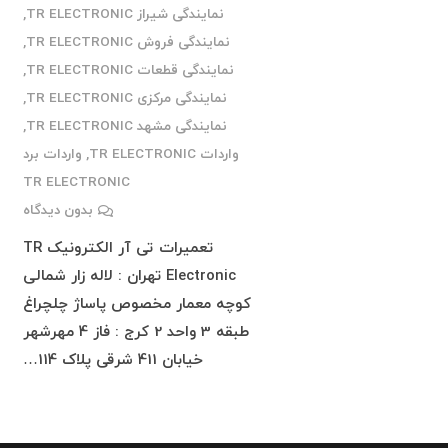
نمایندگی شیراز TR ELECTRONIC
,
نمایندگی فروش TR ELECTRONIC
,
نمایندگی قطعات TR ELECTRONIC
,
نمایندگی مرکزی TR ELECTRONIC
,
نمایندگی مشهد TR ELECTRONIC
,
واردات TR ELECTRONIC
,
واردات برد
TR ELECTRONIC
بدون دیدگاه
تعمیرات تی آر الکترونیک TR
Electronic تهران : لاله زار شمالی
کوچه معمار مخصوص پاساژ چلچراغ
طبقه 3 واحد 2 کرج : فاز 4 مهرشهر
خیابان 411 شرقی پلاک 114…