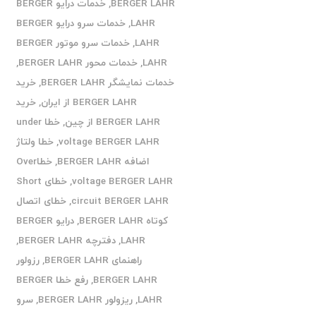
BERGER LAHR
,
خدمات درایو BERGER
LAHR
,
خدمات سرو درایو BERGER
LAHR
,
خدمات سرو موتور BERGER
LAHR
,
خدمات محور BERGER LAHR
,
خدمات نمایشگر BERGER LAHR
,
خرید
BERGER LAHR از ایران
,
خرید
BERGER LAHR از چین
,
خطا under
voltage BERGER LAHR
,
خطا ولتاژ
اضافه BERGER LAHR
,
خطاOver
voltage BERGER LAHR
,
خطای Short
circuit BERGER LAHR
,
خطای اتصال
کوتاه BERGER LAHR
,
درایو BERGER
LAHR
,
دفترچه BERGER LAHR
,
راهنمای BERGER LAHR
,
رزولور
BERGER LAHR
,
رفع خطا BERGER
LAHR
,
ریزولور BERGER LAHR
,
سرو