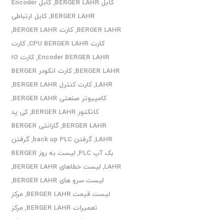
کابل BERGER LAHR
,
کابل Encoder
BERGER LAHR
,
کابل ارتباطی
BERGER LAHR
,
کارت BERGER LAHR
,
کارت CPU BERGER LAHR
,
کارت
Encoder BERGER LAHR
,
کارت IO
BERGER LAHR
,
کارت انکودر BERGER
LAHR
,
کارت کنترل BERGER LAHR
,
کامپیوتر صنعتی BERGER LAHR
,
کانکتور BERGER LAHR
,
کی پد
BERGER LAHR
,
گارانتی BERGER
LAHR
,
گرفتن back up PLC
,
گرفتن
بک آپ PLC
,
لیست به روز BERGER
LAHR
,
لیست خطاهای BERGER LAHR
,
لیست سرو های BERGER LAHR
,
لیست قیمت BERGER LAHR
,
مرکز
تعمیرات BERGER LAHR
,
مرکز