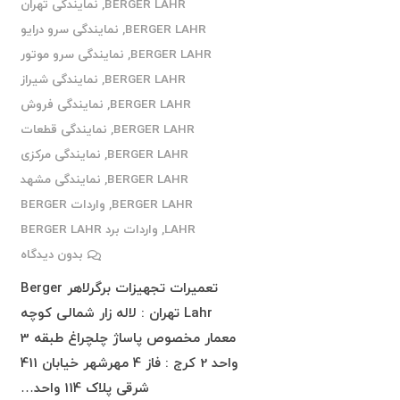
BERGER LAHR
,
نمایندگی تهران
BERGER LAHR
,
نمایندگی سرو درایو
BERGER LAHR
,
نمایندگی سرو موتور
BERGER LAHR
,
نمایندگی شیراز
BERGER LAHR
,
نمایندگی فروش
BERGER LAHR
,
نمایندگی قطعات
BERGER LAHR
,
نمایندگی مرکزی
BERGER LAHR
,
نمایندگی مشهد
BERGER LAHR
,
واردات BERGER
LAHR
,
واردات برد BERGER LAHR
بدون دیدگاه
تعمیرات تجهیزات برگرلاهر Berger
Lahr تهران : لاله زار شمالی کوچه
معمار مخصوص پاساژ چلچراغ طبقه 3
واحد 2 کرج : فاز 4 مهرشهر خیابان 411
شرقی پلاک 114 واحد…