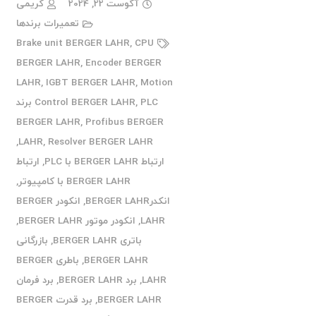
آگوست 22, 2024
کریمی
تعمیرات برندها
Brake unit BERGER LAHR
,
CPU
BERGER LAHR
,
Encoder BERGER
LAHR
,
IGBT BERGER LAHR
,
Motion
,
Control BERGER LAHR
PLC برند
BERGER LAHR
,
Profibus BERGER
,
LAHR
,
Resolver BERGER LAHR
ارتباط BERGER LAHR با PLC
,
ارتباط
BERGER LAHR با کامپیوتر
,
انکدرBERGER LAHR
,
انکودر BERGER
LAHR
,
انکودر موتور BERGER LAHR
,
باتری BERGER LAHR
,
بازرگانی
BERGER LAHR
,
باطری BERGER
LAHR
,
برد BERGER LAHR
,
برد فرمان
BERGER LAHR
,
برد قدرت BERGER