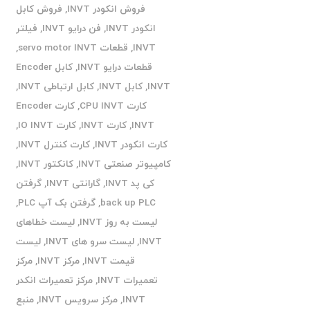
فروش انکودر INVT
,
فروش کابل
انکودر INVT
,
فن درایو INVT
,
فیلتر
INVT
,
قطعات servo motor INVT
,
قطعات درایو INVT
,
کابل Encoder
INVT
,
کابل INVT
,
کابل ارتباطی INVT
,
کارت CPU INVT
,
کارت Encoder
INVT
,
کارت INVT
,
کارت IO INVT
,
کارت انکودر INVT
,
کارت کنترل INVT
,
کامپیوتر صنعتی INVT
,
کانکتور INVT
,
کی پد INVT
,
گارانتی INVT
,
گرفتن
back up PLC
,
گرفتن بک آپ PLC
,
لیست به روز INVT
,
لیست خطاهای
INVT
,
لیست سرو های INVT
,
لیست
قیمت INVT
,
مرکز INVT
,
مرکز
تعمیرات INVT
,
مرکز تعمیرات انکدر
INVT
,
مرکز سرویس INVT
,
منبع