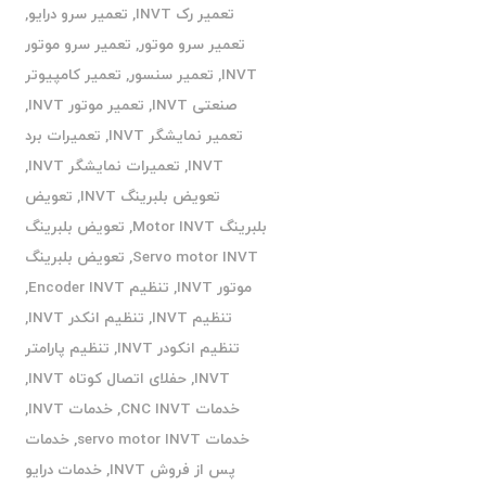
تعمیر رک INVT
,
تعمیر سرو درایو
,
تعمیر سرو موتور
,
تعمیر سرو موتور
INVT
,
تعمیر سنسور
,
تعمیر کامپیوتر
صنعتی INVT
,
تعمیر موتور INVT
,
تعمیر نمایشگر INVT
,
تعمیرات برد
INVT
,
تعمیرات نمایشگر INVT
,
تعویض بلبرینگ INVT
,
تعویض
بلبرینگ Motor INVT
,
تعویض بلبرینگ
Servo motor INVT
,
تعویض بلبرینگ
موتور INVT
,
تنظیم Encoder INVT
,
تنظیم INVT
,
تنظیم انکدر INVT
,
تنظیم انکودر INVT
,
تنظیم پارامتر
INVT
,
حفلای اتصال کوتاه INVT
,
خدمات CNC INVT
,
خدمات INVT
,
خدمات servo motor INVT
,
خدمات
پس از فروش INVT
,
خدمات درایو