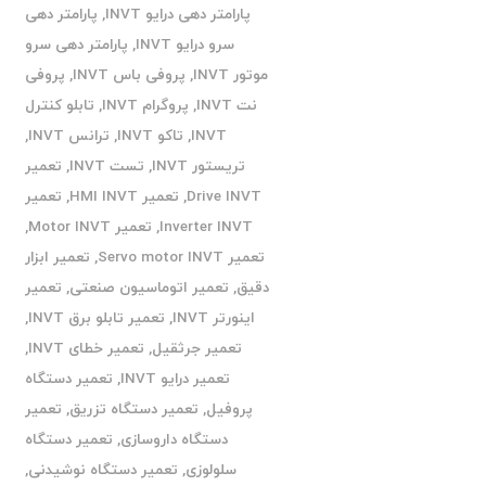
پارامتر دهی درایو INVT
,
پارامتر دهی
سرو درایو INVT
,
پارامتر دهی سرو
موتور INVT
,
پروفی باس INVT
,
پروفی
نت INVT
,
پروگرام INVT
,
تابلو کنترل
INVT
,
تاکو INVT
,
ترانس INVT
,
تریستور INVT
,
تست INVT
,
تعمیر
Drive INVT
,
تعمیر HMI INVT
,
تعمیر
Inverter INVT
,
تعمیر Motor INVT
,
تعمیر Servo motor INVT
,
تعمیر ابزار
دقیق
,
تعمیر اتوماسیون صنعتی
,
تعمیر
اینورتر INVT
,
تعمیر تابلو برق INVT
,
تعمیر جرثقیل
,
تعمیر خطای INVT
,
تعمیر درایو INVT
,
تعمیر دستگاه
پروفیل
,
تعمیر دستگاه تزریق
,
تعمیر
دستگاه داروسازی
,
تعمیر دستگاه
سلولوزی
,
تعمیر دستگاه نوشیدنی
,