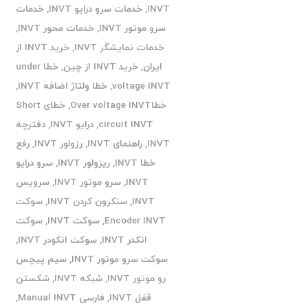
INVT
,
خدمات سرو درایو INVT
,
خدمات
سرو موتور INVT
,
خدمات محور INVT
,
خدمات نمایشگر INVT
,
خرید INVT از
ایران
,
خرید INVT از چین
,
خطا under
voltage INVT
,
خطا ولتاژ اضافه INVT
,
خطاOver voltage INVT
,
خطای Short
circuit INVT
,
درایو INVT
,
دفترچه
INVT
,
راهنمای INVT
,
رزولور INVT
,
رفع
خطا INVT
,
ریزولور INVT
,
سرو درایو
INVT
,
سرو موتور INVT
,
سرویس
INVT
,
سنکرون کردن INVT
,
سوکت
Encoder INVT
,
سوکت INVT
,
سوکت
انکدر INVT
,
سوکت انکودر INVT
,
سوکت سرو موتور INVT
,
سیم پیچس
رو موتور INVT
,
شبکه INVT
,
شکستن
قفل INVT
,
فارسی Manual INVT
,