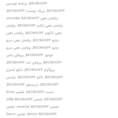
BECKHOFF
,
برنامه نویسی
BECKHOFF
,
بریک یونیت BECKHOFF
,
پارامتر دهی encoder BECKHOFF
,
پارامتر دهی انکدر BECKHOFF
,
پارامتر
دهی انکودر BECKHOFF
,
پارامتر دهی
درایو BECKHOFF
,
پارامتر دهی سرو
درایو BECKHOFF
,
پارامتر دهی سرو
موتور BECKHOFF
,
پروفی باس
BECKHOFF
,
پروفی نت BECKHOFF
,
پروگرام BECKHOFF
,
تابلو کنترل
BECKHOFF
,
تاکو BECKHOFF
,
ترانس
BECKHOFF
,
تریستور BECKHOFF
,
تست BECKHOFF
,
تعمیر Drive
BECKHOFF
,
تعمیر HMI BECKHOFF
,
تعمیر Inverter BECKHOFF
,
تعمیر
Motor BECKHOFF
,
تعمیر Servo