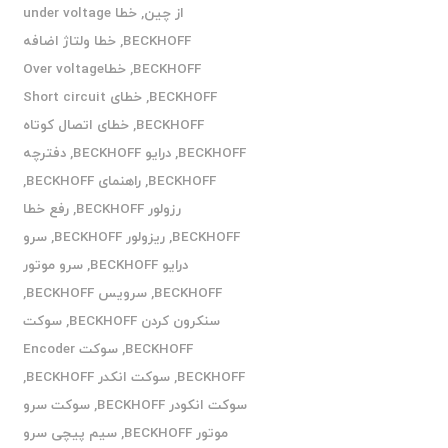
از چین
,
خطا under voltage
BECKHOFF
,
خطا ولتاژ اضافه
BECKHOFF
,
خطاOver voltage
BECKHOFF
,
خطای Short circuit
BECKHOFF
,
خطای اتصال کوتاه
BECKHOFF
,
درایو BECKHOFF
,
دفترچه
BECKHOFF
,
راهنمای BECKHOFF
,
رزولور BECKHOFF
,
رفع خطا
BECKHOFF
,
ریزولور BECKHOFF
,
سرو
درایو BECKHOFF
,
سرو موتور
BECKHOFF
,
سرویس BECKHOFF
,
سنکرون کردن BECKHOFF
,
سوکت
BECKHOFF
,
سوکت Encoder
BECKHOFF
,
سوکت انکدر BECKHOFF
,
سوکت انکودر BECKHOFF
,
سوکت سرو
موتور BECKHOFF
,
سیم پیچی سرو