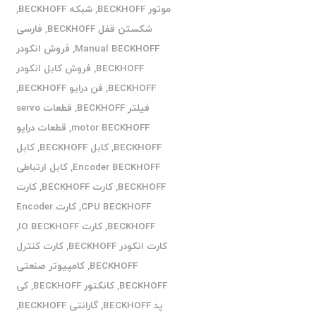
موتور BECKHOFF
,
شبکه BECKHOFF
,
شکستن قفل BECKHOFF
,
فارسی
Manual BECKHOFF
,
فروش انکودر
BECKHOFF
,
فروش کابل انکودر
BECKHOFF
,
فن درایو BECKHOFF
,
فیلتر BECKHOFF
,
قطعات servo
motor BECKHOFF
,
قطعات درایو
BECKHOFF
,
کابل BECKHOFF
,
کابل
Encoder BECKHOFF
,
کابل ارتباطی
BECKHOFF
,
کارت BECKHOFF
,
کارت
CPU BECKHOFF
,
کارت Encoder
BECKHOFF
,
کارت IO BECKHOFF
,
کارت انکودر BECKHOFF
,
کارت کنترل
BECKHOFF
,
کامپیوتر صنعتی
BECKHOFF
,
کانکتور BECKHOFF
,
کی
پد BECKHOFF
,
گارانتی BECKHOFF
,