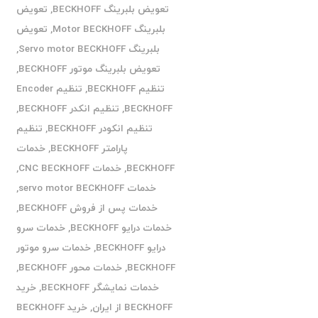
تعویض بلبرینگ BECKHOFF
,
تعویض
بلبرینگ Motor BECKHOFF
,
تعویض
بلبرینگ Servo motor BECKHOFF
,
تعویض بلبرینگ موتور BECKHOFF
,
تنظیم BECKHOFF
,
تنظیم Encoder
BECKHOFF
,
تنظیم انکدر BECKHOFF
,
تنظیم انکودر BECKHOFF
,
تنظیم
پارامتر BECKHOFF
,
خدمات
BECKHOFF
,
خدمات CNC BECKHOFF
,
خدمات servo motor BECKHOFF
,
خدمات پس از فروش BECKHOFF
,
خدمات درایو BECKHOFF
,
خدمات سرو
درایو BECKHOFF
,
خدمات سرو موتور
BECKHOFF
,
خدمات محور BECKHOFF
,
خدمات نمایشگر BECKHOFF
,
خرید
BECKHOFF از ایران
,
خرید BECKHOFF