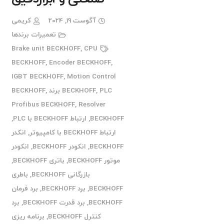
آگوست 19, 2024
کریمی
تعمیرات برندها
Brake unit BECKHOFF
,
CPU
BECKHOFF
,
Encoder BECKHOFF
,
IGBT BECKHOFF
,
Motion Control
PLC برند BECKHOFF
,
BECKHOFF
,
Profibus BECKHOFF
,
Resolver
BECKHOFF
,
ارتباط BECKHOFF با PLC
,
ارتباط BECKHOFF با کامپیوتر
,
انکدر
BECKHOFF
,
انکودر BECKHOFF
,
انکودر
موتور BECKHOFF
,
باتری BECKHOFF
,
بازرگانی BECKHOFF
,
باطری
BECKHOFF
,
برد BECKHOFF
,
برد فرمان
BECKHOFF
,
برد قدرت BECKHOFF
,
برد
کنترل BECKHOFF
,
برنامه ریزی