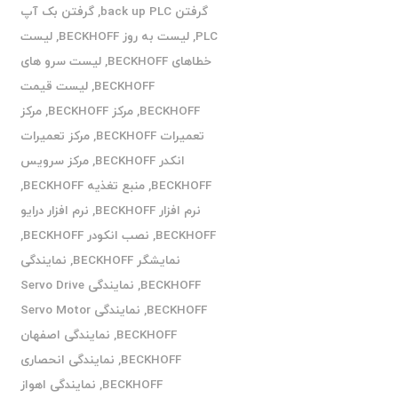
گرفتن back up PLC
,
گرفتن بک آپ
PLC
,
لیست به روز BECKHOFF
,
لیست
خطاهای BECKHOFF
,
لیست سرو های
BECKHOFF
,
لیست قیمت
BECKHOFF
,
مرکز BECKHOFF
,
مرکز
تعمیرات BECKHOFF
,
مرکز تعمیرات
انکدر BECKHOFF
,
مرکز سرویس
BECKHOFF
,
منبع تغذیه BECKHOFF
,
نرم افزار BECKHOFF
,
نرم افزار درایو
BECKHOFF
,
نصب انکودر BECKHOFF
,
نمایشگر BECKHOFF
,
نمایندگی
BECKHOFF
,
نمایندگی Servo Drive
BECKHOFF
,
نمایندگی Servo Motor
BECKHOFF
,
نمایندگی اصفهان
BECKHOFF
,
نمایندگی انحصاری
BECKHOFF
,
نمایندگی اهواز