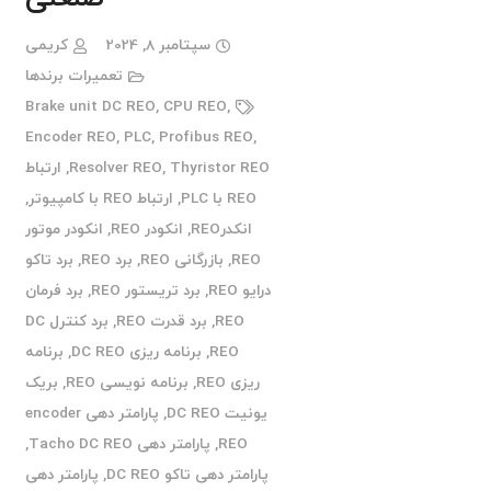
سپتامبر 8, 2024
کریمی
تعمیرات برندها
Brake unit DC REO
,
CPU REO
,
Encoder REO
,
PLC
,
Profibus REO
,
Thyristor REO
,
Resolver REO
,
ارتباط
REO با PLC
,
ارتباط REO با کامپیوتر
,
انکدرREO
,
انکودر REO
,
انکودر موتور
REO
,
بازرگانی REO
,
برد REO
,
برد تاکو
درایو REO
,
برد تریستور REO
,
برد فرمان
REO
,
برد قدرت REO
,
برد کنترل DC
REO
,
برنامه ریزی DC REO
,
برنامه
ریزی REO
,
برنامه نویسی REO
,
بریک
یونیت DC REO
,
پارامتر دهی encoder
REO
,
پارامتر دهی Tacho DC REO
,
پارامتر دهی تاکو DC REO
,
پارامتر دهی