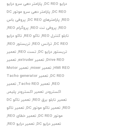
درایو DC REO
,
پارامتر دهی سرو درایو
DC REO
,
پارامتر دهی سرو موتور DC
REO
,
پارامترهای DC REO
,
پروفی باس
REO
,
پروفی نت REO
,
پروگرام REO
,
تابلو کنترل REO
,
تاکو REO
,
تاکو درایو
DC REO
,
ترانس REO
,
تریستور REO
,
تریستور درایو DC
,
تست REO
,
تعمیر
Drive REO
,
تعمیر extruder
,
تعمیر
HMI REO
,
تعمیر mixer
,
تعمیر Motor
DC REO
,
تعمیر Tacho generator
REO
,
تعمیر Tacho REO
,
تعمیر
اکسترودر
,
تعمیر اکسترودر پلیمر
,
تعمیر تابلو برق REO
,
تعمیر تاکو DC
REO
,
تعمیر تاکو موتور DC
,
تعمیر تاکو
موتور DC REO
,
تعمیر خطای REO
,
تعمیر درایو DC
,
تعمیر درایو REO
,