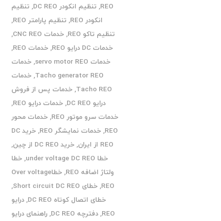
REO
,
تنظیم انکودر DC REO
,
تنظیم
انکودر REO
,
تنظیم پارامتر REO
,
تنظیم تاکو REO
,
خدمات CNC REO
,
خدمات DC درایو REO
,
خدمات REO
,
خدمات servo motor REO
,
خدمات
Tacho generator REO
,
خدمات
Tacho REO
,
خدمات پس از فروش
درایو DC REO
,
خدمات درایو REO
,
خدمات سرو موتور REO
,
خدمات محور
REO
,
خدمات نمایشگر REO
,
خرید DC
REO از ایران
,
خرید DC REO از چین
,
خطا under voltage DC REO
,
خطا
ولتاژ اضافه REO
,
خطاOver voltage
REO
,
خطای Short circuit DC REO
,
خطای اتصال کوتاه DC REO
,
درایو
REO
,
دفترچه DC REO
,
راهنمای درایو