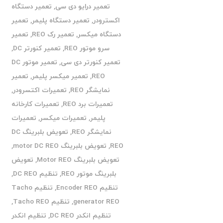
تعمیر درایو دی سی
,
تعمیر دستگاه
اکسترودر
,
تعمیر دستگاه پلیمر
,
تعمیر
دستگاه میکسر
,
تعمیر رک REO
,
تعمیر
سرو موتور REO
,
تعمیر کنورتر DC
,
تعمیر کنورتر دی سی
,
تعمیر موتور DC
REO
,
تعمیر میکسر پلیمر
,
تعمیر
نمایشگر REO
,
تعمیرات اکتسرودر
,
تعمیرات برد REO
,
تعمیرات کارخانه
پلیمر
,
تعمیرات میکسر
,
تعمیرات
نمایشگر REO
,
تعویض بلبرینگ DC
REO
,
تعویض بلبرینگ motor DC REO
,
تعویض بلبرینگ Motor REO
,
تعویض
بلبرینگ موتور REO
,
تنظیم DC REO
,
تنظیم Encoder REO
,
تنظیم Tacho
generator REO
,
تنظیم Tacho REO
,
تنظیم انکدر DC REO
,
تنظیم انکدر