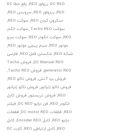
DC REO
,
رزولور REO
,
رفع خطا DC
REO
,
ریزولور REO
,
سرویس REO
,
سنکرون کردن REO
,
سوکت REO
,
سوکت Tacho REO
,
سوکت انکدر
REO
,
سوکت انکودر REO
,
سوکت سرو
موتور REO
,
سیم پیچی موتور REO
,
شبکه REO
,
شکستن قفل REO
,
فارسی
DC Manual REO
,
فروش Tacho
generator REO
,
فروش Tacho REO
,
فروش برد آتش
,
فروش تاکو REO
,
فروش تاکو ژنراتور
,
فروش تاکو ژنراتور
REO
,
فروش تریستور
,
فروش کابل
انکودر REO
,
فن درایو DC REO
,
فیلتر
REO
,
قطعات DC motor REO
,
قطعات
درایو REO
,
کابل Encoder REO
,
کابل
REO
,
کابل ارتباطی REO
,
کارت DC