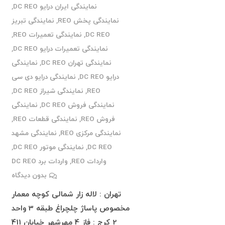
نمایندگی ایران درایو DC REO
,
نمایندگی پخش REO
,
نمایندگی تبریز
DC REO
,
نمایندگی تعمیرات REO
,
نمایندگی تعمیرات درایو DC REO
,
نمایندگی تهران DC REO
,
نمایندگی
درایو DC REO
,
نمایندگی درایو دی سی
REO
,
نمایندگی شیراز DC REO
,
نمایندگی فروش DC REO
,
نمایندگی
فروش REO
,
نمایندگی قطعات REO
,
نمایندگی مرکزی REO
,
نمایندگی مشهد
DC REO
,
نمایندگی موتور DC REO
,
واردات REO
,
واردات برد DC REO
بدون دیدگاه
تهران : لاله زار شمالی کوچه معمار
مخصوص پاساژ چلچراغ طبقه 3 واحد
2 کرج : فاز 4 مهرشهر خیابان 411