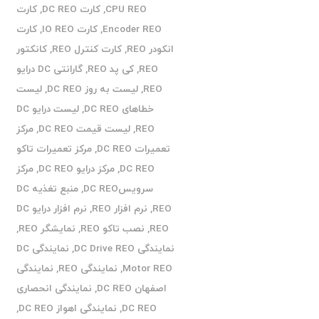
CPU REO
,
کارت DC REO
,
کارت
Encoder REO
,
کارت IO REO
,
کارت
انکودر REO
,
کارت کنترل REO
,
کانکتور
REO
,
کی پد REO
,
گارانتی DC درایو
REO
,
لیست به روز DC REO
,
لیست
خطاهای DC REO
,
لیست درایو DC
REO
,
لیست قیمت DC REO
,
مرکز
تعمیرات DC REO
,
مرکز تعمیرات تاکو
DC REO
,
مرکز درایو DC REO
,
مرکز
سرویسDC REO
,
منبع تغذیه DC
REO
,
نرم افزار REO
,
نرم افزار درایو DC
REO
,
نصب تاکو REO
,
نمایشگر REO
,
نمایندگی DC Drive REO
,
نمایندگی DC
Motor REO
,
نمایندگی REO
,
نمایندگی
اصفهان DC REO
,
نمایندگی انحصاری
DC REO
,
نمایندگی اهواز DC REO
,