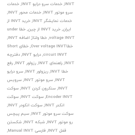
INVT
,
خدمات سرو درایو INVT
,
خدمات
سرو موتور INVT
,
خدمات محور INVT
,
خدمات نمایشگر INVT
,
خرید INVT از
ایران
,
خرید INVT از چین
,
خطا under
voltage INVT
,
خطا ولتاژ اضافه INVT
,
خطاOver voltage INVT
,
خطای Short
circuit INVT
,
درایو INVT
,
دفترچه
INVT
,
راهنمای INVT
,
رزولور INVT
,
رفع
خطا INVT
,
ریزولور INVT
,
سرو درایو
INVT
,
سرو موتور INVT
,
سرویس
INVT
,
سنکرون کردن INVT
,
سوکت
Encoder INVT
,
سوکت INVT
,
سوکت
انکدر INVT
,
سوکت انکودر INVT
,
سوکت سرو موتور INVT
,
سیم پیچس
رو موتور INVT
,
شبکه INVT
,
شکستن
قفل INVT
,
فارسی Manual INVT
,