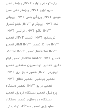
پارامتر دهی درایو INVT
,
پارامتر دهی
سرو درایو INVT
,
پارامتر دهی سرو
موتور INVT
,
پروفی باس INVT
,
پروفی
نت INVT
,
پروگرام INVT
,
تابلو کنترل
INVT
,
تاکو INVT
,
ترانس INVT
,
تریستور INVT
,
تست INVT
,
تعمیر
Drive INVT
,
تعمیر HMI INVT
,
تعمیر
Inverter INVT
,
تعمیر Motor INVT
,
تعمیر Servo motor INVT
,
تعمیر ابزار
دقیق
,
تعمیر اتوماسیون صنعتی
,
تعمیر
اینورتر INVT
,
تعمیر تابلو برق INVT
,
تعمیر جرثقیل
,
تعمیر خطای INVT
,
تعمیر درایو INVT
,
تعمیر دستگاه
پروفیل
,
تعمیر دستگاه تزریق
,
تعمیر
دستگاه داروسازی
,
تعمیر دستگاه
سلولوزی
,
تعمیر دستگاه نوشیدنی
,