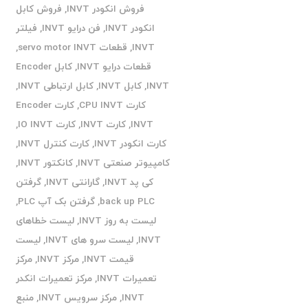
فروش انکودر INVT
,
فروش کابل
انکودر INVT
,
فن درایو INVT
,
فیلتر
INVT
,
قطعات servo motor INVT
,
قطعات درایو INVT
,
کابل Encoder
INVT
,
کابل INVT
,
کابل ارتباطی INVT
,
کارت CPU INVT
,
کارت Encoder
INVT
,
کارت INVT
,
کارت IO INVT
,
کارت انکودر INVT
,
کارت کنترل INVT
,
کامپیوتر صنعتی INVT
,
کانکتور INVT
,
کی پد INVT
,
گارانتی INVT
,
گرفتن
back up PLC
,
گرفتن بک آپ PLC
,
لیست به روز INVT
,
لیست خطاهای
INVT
,
لیست سرو های INVT
,
لیست
قیمت INVT
,
مرکز INVT
,
مرکز
تعمیرات INVT
,
مرکز تعمیرات انکدر
INVT
,
مرکز سرویس INVT
,
منبع