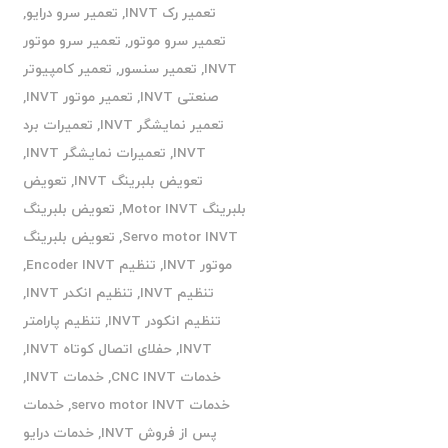
تعمیر رک INVT
,
تعمیر سرو درایو
,
تعمیر سرو موتور
,
تعمیر سرو موتور
INVT
,
تعمیر سنسور
,
تعمیر کامپیوتر
صنعتی INVT
,
تعمیر موتور INVT
,
تعمیر نمایشگر INVT
,
تعمیرات برد
INVT
,
تعمیرات نمایشگر INVT
,
تعویض بلبرینگ INVT
,
تعویض
بلبرینگ Motor INVT
,
تعویض بلبرینگ
Servo motor INVT
,
تعویض بلبرینگ
موتور INVT
,
تنظیم Encoder INVT
,
تنظیم INVT
,
تنظیم انکدر INVT
,
تنظیم انکودر INVT
,
تنظیم پارامتر
INVT
,
حفلای اتصال کوتاه INVT
,
خدمات CNC INVT
,
خدمات INVT
,
خدمات servo motor INVT
,
خدمات
پس از فروش INVT
,
خدمات درایو