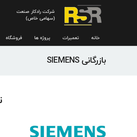
شرکت رادکار صنعت
(سهامی خاص)
خانه
تعمیرات
پروژه ها
فروشگاه
بازرگانی SIEMENS