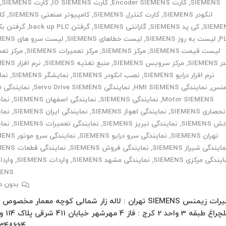
SIEMENS
,
کارت Encoder SIEMENS
,
کارت IO SIEMENS
,
کارت SIEMENS
,
انکودر SIEMENS
,
کارت کنترل SIEMENS
,
کامپیوتر صنعتی SIEMENS
,
کا
SIEME
,
کی پد SIEMENS
,
گارانتی SIEMENS
,
گرفتن back up PLC
,
گرفتن ب
P
,
لیست به روز SIEMENS
,
لیست خطاهای SIEMENS
,
لیست سرو های SIEMENS
لیست قیمت SIEMENS
,
مرکز SIEMENS
,
مرکز تعمیرات SIEMENS
,
مرکز تع
SIEMEN
,
مرکز سرویس SIEMENS
,
منبع تغذیه SIEMENS
,
نرم افزار SIEMENS
نرم افزار درایو SIEMENS
,
نصب انکودر SIEMENS
,
نمایشگر SIEMENS
,
نما
منس
,
نمایندگی HMI SIEMENS
,
نمایندگی Servo Drive SIEMENS
,
نم
Motor SIEMENS
,
نمایندگی SIEMENS
,
نمایندگی اصفهان SIEMENS
,
نما
نحصاری SIEMENS
,
نمایندگی اهواز SIEMENS
,
نمایندگی ایران SIEMENS
,
نما
 SIEMENS
,
نمایندگی تبریز SIEMENS
,
نمایندگی تعمیرات SIEMENS
,
نما
تهران SIEMENS
,
نمایندگی سرو درایو SIEMENS
,
نمایندگی سرو موتور SIEMENS
ایندگی شیراز SIEMENS
,
نمایندگی فروش SIEMENS
,
نمایندگی قطعات SIEMENS
یندگی مرکزی SIEMENS
,
نمایندگی مشهد SIEMENS
,
واردات SIEMENS
,
واردا
MENS
بدون د
تعمیرات زیمنس SIEMENS تهران : لاله زار شمالی کوچه معمار مخصوص
348664…