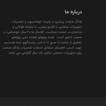
درباره ما
رادکار صنعت پیشرو در زمینه اتوماسیون و تعمیرات
تجهیزات صنعتی با کادری مجرب با سابقه طولانی و
درخشان در خدمت شماست. افتخار ما 20 سال خوشنامی در
صنعت کشور است. همه روزهای هفته حتی روزهای
تعطیل از ساعت 8 صبح تا 10 شب پاسخگوی شما هستیم.
جهت کسب اطمینان متقابل خدمات تعمیرات رادکار صنعت
روی تجهیزات صنعتی شامل یک سال گارانتی می باشد.