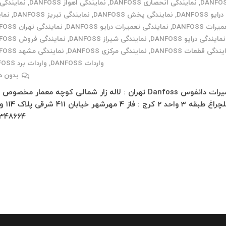
DANFO
,
نمایندگی انحصاری DANFOSS
,
نمایندگی اهواز DANFOSS
,
نمایندگی 
درایو DANFOSS
,
نمایندگی پخش DANFOSS
,
نمایندگی تبریز DANFOSS
,
نما
یرات DANFOSS
,
نمایندگی تعمیرات درایو DANFOSS
,
نمایندگی تهران DANFOSS
نمایندگی درایو DANFOSS
,
نمایندگی شیراز DANFOSS
,
نمایندگی فروش DANFOSS
ندگی قطعات DANFOSS
,
نمایندگی مرکزی DANFOSS
,
نمایندگی مشهد DANFOSS
واردات DANFOSS
,
واردات برد DANFOSS
بدون د
تعمیرات دانفوس Danfoss تهران : لاله زار شمالی کوچه معمار مخصوص
348664…