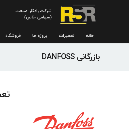
شرکت رادکار صنعت
(سهامی خاص)
خانه
تعمیرات
پروژه ها
فروشگاه
بازرگانی DANFOSS