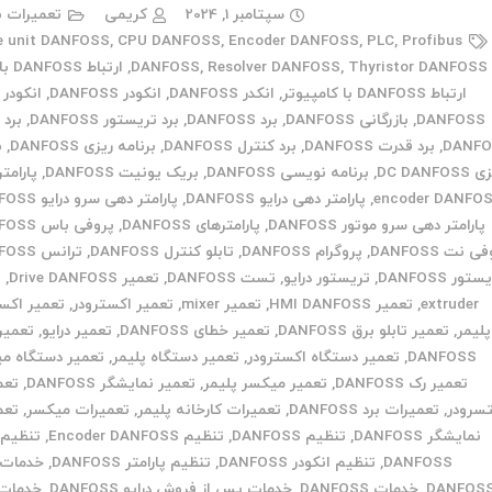
سپتامبر 1, 2024
کریمی
تعمیرات ب
e unit DANFOSS
,
CPU DANFOSS
,
Encoder DANFOSS
,
PLC
,
Profibus
Thyristor DANFOSS
,
Resolver DANFOSS
,
DANFOSS
,
ارتباط DANFOSS با PLC
ارتباط DANFOSS با کامپیوتر
,
انکدر DANFOSS
,
انکودر DANFOSS
,
انکودر 
DANFOSS
,
بازرگانی DANFOSS
,
برد DANFOSS
,
برد تریستور DANFOSS
,
برد 
DANF
,
برد قدرت DANFOSS
,
برد کنترل DANFOSS
,
برنامه ریزی DANFOSS
,
ب
DC DANFOS
,
برنامه نویسی DANFOSS
,
بریک یونیت DANFOSS
,
پارامت
encoder DANFO
,
پارامتر دهی درایو DANFOSS
,
پارامتر دهی سرو درایو DANFOSS
پارامتر دهی سرو موتور DANFOSS
,
پارامترهای DANFOSS
,
پروفی باس DANFOSS
 نت DANFOSS
,
پروگرام DANFOSS
,
تابلو کنترل DANFOSS
,
ترانس DANFOSS
تور DANFOSS
,
تریستور درایو
,
تست DANFOSS
,
تعمیر Drive DANFOSS
,
ت
extruder
,
تعمیر HMI DANFOSS
,
تعمیر mixer
,
تعمیر اکسترودر
,
تعمیر اکست
پلیمر
,
تعمیر تابلو برق DANFOSS
,
تعمیر خطای DANFOSS
,
تعمیر درایو
,
تعمیر 
DANFOSS
,
تعمیر دستگاه اکسترودر
,
تعمیر دستگاه پلیمر
,
تعمیر دستگاه م
تعمیر رک DANFOSS
,
تعمیر میکسر پلیمر
,
تعمیر نمایشگر DANFOSS
,
تعم
تسرودر
,
تعمیرات برد DANFOSS
,
تعمیرات کارخانه پلیمر
,
تعمیرات میکسر
,
تعم
نمایشگر DANFOSS
,
تنظیم DANFOSS
,
تنظیم Encoder DANFOSS
,
تنظیم 
DANFOSS
,
تنظیم انکودر DANFOSS
,
تنظیم پارامتر DANFOSS
,
DANFOS
,
خدمات DANFOSS
,
خدمات پس از فروش درایو DANFOSS
,
خدمات 