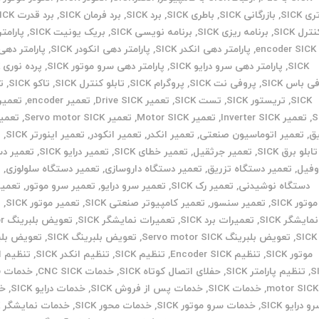
ی SICK
,
بازرگانی SICK
,
باطری SICK
,
برد SICK
,
برد فرمان SICK
,
برد قدرت SICK
ترل SICK
,
برنامه ریزی SICK
,
برنامه نویسی SICK
,
بریک یونیت SICK
,
پارامت
encoder SICK
,
پارامتر دهی انکدر SICK
,
پارامتر دهی انکودر SICK
,
پارامتر دهی 
SICK
,
پارامتر دهی سرو درایو SICK
,
پارامتر دهی سرو موتور SICK
,
پرده نوری SICK
ی باس SICK
,
پروفی نت SICK
,
پروگرام SICK
,
تابلو کنترل SICK
,
تاکو SICK
,
ت
SICK
,
تریستور SICK
,
تست SICK
,
تعمیر Drive SICK
,
تعمیر encoder
,
S
,
تعمیر Inverter SICK
,
تعمیر Motor SICK
,
تعمیر Servo motor SICK
,
تعمیر 
ق
,
تعمیر اتوماسیون صنعتی
,
تعمیر انکدر
,
تعمیر انکودر
,
تعمیر اینورتر SICK
,
ت
تابلو برق SICK
,
تعمیر جرثقیل
,
تعمیر خطای SICK
,
تعمیر درایو SICK
,
تعمیر دس
وفیل
,
تعمیر دستگاه تزریق
,
تعمیر دستگاه داروسازی
,
تعمیر دستگاه سلولوزی
,
ت
دستگاه نوشیدنی
,
تعمیر رک SICK
,
تعمیر سرو درایو
,
تعمیر سرو موتور
,
تعمیر
موتور SICK
,
تعمیر سنسور
,
تعمیر کامپیوتر صنعتی SICK
,
تعمیر موتور SICK
,
ت
نمایشگر SICK
,
تعمیرات برد SICK
,
تعمیرات نمایشگر SICK
,
تعوی
SICK
,
تعویض بلبرینگ Servo motor SICK
,
تعویض بلبرینگ SICK
,
تعویض بلب
موتور SICK
,
تنظیم Encoder SICK
,
تنظیم SICK
,
تنظیم انکدر SICK
,
تنظیم ا
S
,
تنظیم پارامتر SICK
,
حفلای اتصال کوتاه SICK
,
خدمات CNC SICK
,
خ
motor SICK
,
خدمات SICK
,
خدمات پس از فروش SICK
,
خدمات درایو SICK
,
خد
و درایو SICK
,
خدمات سرو موتور SICK
,
خدمات محور SICK
,
خدمات نمایشگر SICK