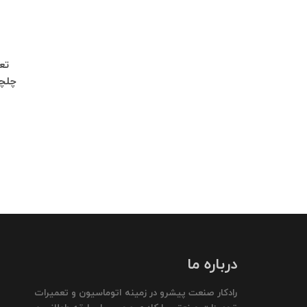
چلچراغ طبقه 3 واحد 2
درباره ما
رادکار صنعت پیشرو در زمینه اتوماسیون و تعمیرات