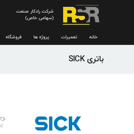
شرکت رادکار صنعت
(سهامی خاص)
خانه
تعمیرات
پروژه ها
فروشگاه
باتری SICK
PLC بر