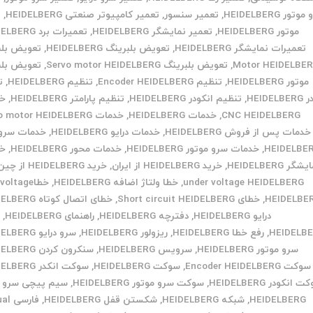
تور HEIDELBERG
,
تعمیر سنسور
,
تعمیر کامپیوتر صنعتی HEIDELBERG
,
ت
موتور HEIDELBERG
,
تعمیر نمایشگر HEIDELBERG
,
تعمیرات برد HEIDELBERG
تعمیرات نمایشگر HEIDELBERG
,
تعویض بلبرینگ HEIDELBERG
,
تعویض بلب
Motor HEIDELBE
,
تعویض بلبرینگ Servo motor HEIDELBERG
,
تعویض بلب
موتور HEIDELBERG
,
تنظیم Encoder HEIDELBERG
,
تنظیم HEIDELBERG
,
ت
HEIDEL
,
تنظیم انکودر HEIDELBERG
,
تنظیم پارامتر HEIDELBERG
,
خد
CNC HEIDELBERG
,
خدمات HEIDELBERG
,
خدمات servo motor HEIDELBERG
خدمات پس از فروش HEIDELBERG
,
خدمات درایو HEIDELBERG
,
خدمات سرو د
HEIDELBE
,
خدمات سرو موتور HEIDELBERG
,
خدمات محور HEIDELBERG
,
خد
شگر HEIDELBERG
,
خرید HEIDELBERG از ایران
,
خرید HEIDELBERG از چین
under voltage HEIDELBERG
,
خطا ولتاژ اضافه HEIDELBERG
,
خطاoltage
HEIDELBE
,
خطای Short circuit HEIDELBERG
,
خطای اتصال کوتاه HEIDELBERG
درایو HEIDELBERG
,
دفترچه HEIDELBERG
,
راهنمای HEIDELBERG
,
ر
HEIDELB
,
رفع خطا HEIDELBERG
,
ریزولور HEIDELBERG
,
سرو درایو HEIDELBERG
سرو موتور HEIDELBERG
,
سرویس HEIDELBERG
,
سنکرون کردن HEIDELBERG
سوکت Encoder HEIDELBERG
,
سوکت HEIDELBERG
,
سوکت انکدر HEIDELBERG
 انکودر HEIDELBERG
,
سوکت سرو موتور HEIDELBERG
,
سیم پیچی سرو م
HEIDELBERG
,
شبکه HEIDELBERG
,
شکستن قفل HEIDELBERG
,
فارس