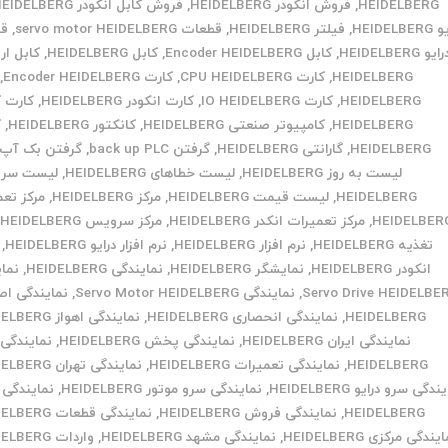
HEIDELBERG
,
فروش انکودر HEIDELBERG
,
فروش کابل انکودر HEIDELBERG
HEIDELB
,
فیلتر HEIDELBERG
,
قطعات servo motor HEIDELBERG
,
قط
ایو HEIDELBERG
,
کابل Encoder HEIDELBERG
,
کابل HEIDELBERG
,
کابل ار
HEIDELBERG
,
کارت CPU HEIDELBERG
,
کارت Encoder HEIDELBERG
,
HEIDELBERG
,
کارت IO HEIDELBERG
,
کارت انکودر HEIDELBERG
,
کارت ک
HEIDELBERG
,
کامپیوتر صنعتی HEIDELBERG
,
کانکتور HEIDELBERG
,
ک
HEIDELBERG
,
گارانتی HEIDELBERG
,
گرفتن back up PLC
,
گرفتن بک آپ PLC
لیست به روز HEIDELBERG
,
لیست خطاهای HEIDELBERG
,
لیست سرو
HEIDELBERG
,
لیست قیمت HEIDELBERG
,
مرکز HEIDELBERG
,
مرکز تع
HEIDELBER
,
مرکز تعمیرات انکدر HEIDELBERG
,
مرکز سرویس HEIDELBERG
,
تغذیه HEIDELBERG
,
نرم افزار HEIDELBERG
,
نرم افزار درایو HEIDELBERG
,
انکودر HEIDELBERG
,
نمایشگر HEIDELBERG
,
نمایندگی HEIDELBERG
,
نما
Servo Drive HEIDELBE
,
نمایندگی Servo Motor HEIDELBERG
,
نمایندگی اص
HEIDELBERG
,
نمایندگی انحصاری HEIDELBERG
,
نمایندگی اهواز HEIDELBERG
نمایندگی ایران HEIDELBERG
,
نمایندگی پخش HEIDELBERG
,
نمایندگی 
HEIDELBERG
,
نمایندگی تعمیرات HEIDELBERG
,
نمایندگی تهران HEIDELBERG
دگی سرو درایو HEIDELBERG
,
نمایندگی سرو موتور HEIDELBERG
,
نمایندگی 
HEIDELBERG
,
نمایندگی فروش HEIDELBERG
,
نمایندگی قطعات HEIDELBERG
یندگی مرکزی HEIDELBERG
,
نمایندگی مشهد HEIDELBERG
,
واردات HEIDELBERG