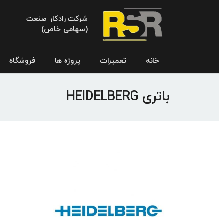
شرکت رادکار صنعت
(سهامی خاص)
خانه
تعمیرات
پروژه ها
فروشگاه
باتری HEIDELBERG