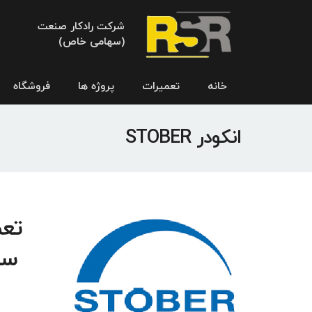
شرکت رادکار صنعت
(سهامی خاص)
خانه
تعمیرات
پروژه ها
فروشگاه
انکودر STOBER
سر