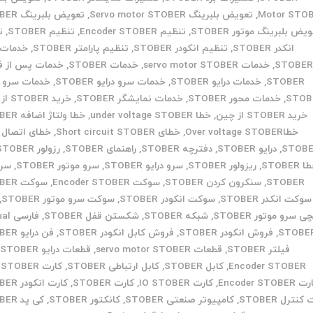
Motor STO
,
تعویض بلبرینگ Servo motor STOBER
,
تعویض بلبرینگ STOBER
یض بلبرینگ موتور STOBER
,
تنظیم Encoder STOBER
,
تنظیم STOBER
,
ت
انکدر STOBER
,
تنظیم انکودر STOBER
,
تنظیم پارامتر STOBER
,
STOBE
,
خدمات servo motor STOBER
,
خدمات STOBER
,
خدمات پس از 
STOBER
,
خدمات درایو STOBER
,
خدمات سرو درایو STOBER
,
خدمات سرو م
STOB
,
خدمات محور STOBER
,
خدمات نمایشگر STOBER
,
خرید STOBER از ایران
خرید STOBER از چین
,
خطا under voltage STOBER
,
خطا ولتاژ اضافه STOBER
خطاOver voltage STOBER
,
خطای Short circuit STOBER
,
خطای اتصال ک
STOB
,
درایو STOBER
,
دفترچه STOBER
,
راهنمای STOBER
,
رزولور STOBER
 STOBER
,
ریزولور STOBER
,
سرو درایو STOBER
,
سرو موتور STOBER
,
سر
STOBER
,
سنکرون کردن STOBER
,
سوکت Encoder STOBER
,
سوکت STOBER
سوکت انکدر STOBER
,
سوکت انکودر STOBER
,
سوکت سرو موتور STOBER
,
ی سرو موتور STOBER
,
شبکه STOBER
,
شکستن قفل STOBER
,
فارس
STOBE
,
فروش انکودر STOBER
,
فروش کابل انکودر STOBER
,
فن درایو STOBER
فیلتر STOBER
,
قطعات servo motor STOBER
,
قطعات درایو STOBER
,
Encoder STOBER
,
کابل STOBER
,
کابل ارتباطی STOBER
,
کارت CPU STOBER
Encoder STOBER
,
کارت IO STOBER
,
کارت STOBER
,
کارت انکودر STOBER
کنترل STOBER
,
کامپیوتر صنعتی STOBER
,
کانکتور STOBER
,
کی پد STOBER