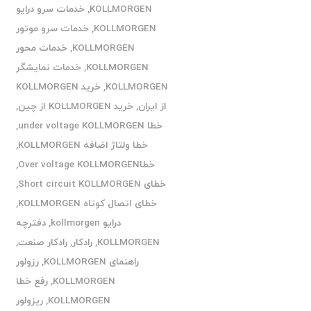
KOLLMORGEN
,
خدمات سرو درایو
KOLLMORGEN
,
خدمات سرو موتور
KOLLMORGEN
,
خدمات محور
KOLLMORGEN
,
خدمات نمایشگر
KOLLMORGEN
,
خرید KOLLMORGEN
از ایران
,
خرید KOLLMORGEN از چین
,
خطا under voltage KOLLMORGEN
,
خطا ولتاژ اضافه KOLLMORGEN
,
خطاOver voltage KOLLMORGEN
,
خطای Short circuit KOLLMORGEN
,
خطای اتصال کوتاه KOLLMORGEN
,
درایو kollmorgen
,
دفترچه
KOLLMORGEN
,
رادکار
,
رادکار صنعت
,
راهنمای KOLLMORGEN
,
رزولور
KOLLMORGEN
,
رفع خطا
KOLLMORGEN
,
ریزولور