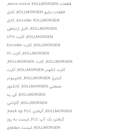
قطعات servo motor KOLLMORGEN
,
قطعات درایو KOLLMORGEN
,
کابل
Encoder KOLLMORGEN
,
کابل
KOLLMORGEN
,
کابل ارتباطی
KOLLMORGEN
,
کارت CPU
KOLLMORGEN
,
کارت Encoder
KOLLMORGEN
,
کارت IO
KOLLMORGEN
,
کارت KOLLMORGEN
,
کارت انکودر KOLLMORGEN
,
کارت
کنترل KOLLMORGEN
,
کامپیوتر
صنعتی KOLLMORGEN
,
کانکتور
KOLLMORGEN
,
کی پد
KOLLMORGEN
,
گارانتی
KOLLMORGEN
,
گرفتن back up PLC
,
گرفتن بک آپ PLC
,
لیست به روز
KOLLMORGEN
,
لیست خطاهای