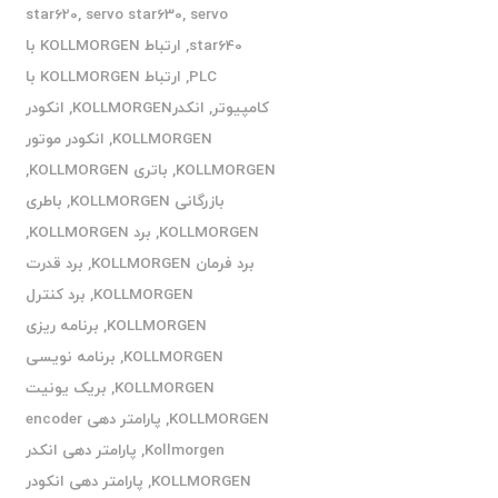
star620
,
servo star630
,
servo
star640
,
ارتباط KOLLMORGEN با
PLC
,
ارتباط KOLLMORGEN با
کامپیوتر
,
انکدرKOLLMORGEN
,
انکودر
KOLLMORGEN
,
انکودر موتور
KOLLMORGEN
,
باتری KOLLMORGEN
,
بازرگانی KOLLMORGEN
,
باطری
KOLLMORGEN
,
برد KOLLMORGEN
,
برد فرمان KOLLMORGEN
,
برد قدرت
KOLLMORGEN
,
برد کنترل
KOLLMORGEN
,
برنامه ریزی
KOLLMORGEN
,
برنامه نویسی
KOLLMORGEN
,
بریک یونیت
KOLLMORGEN
,
پارامتر دهی encoder
Kollmorgen
,
پارامتر دهی انکدر
KOLLMORGEN
,
پارامتر دهی انکودر