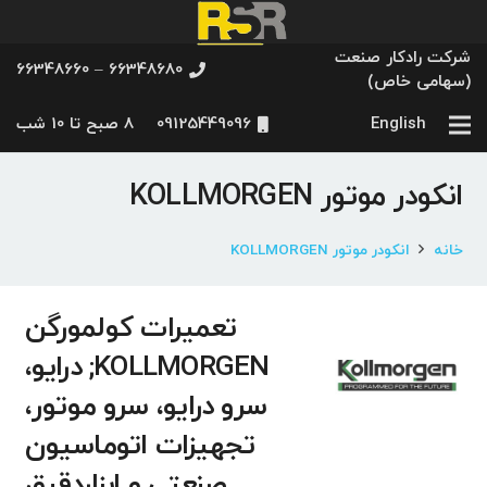
شرکت رادکار صنعت
66348680 – 66348660
(سهامی خاص)
English
09125449096
8 صبح تا 10 شب
انکودر موتور KOLLMORGEN
خانه
انکودر موتور KOLLMORGEN
تعمیرات کولمورگن
KOLLMORGEN; درایو،
سرو درایو، سرو موتور،
تجهیزات اتوماسیون
صنعتی و ابزاردقیق