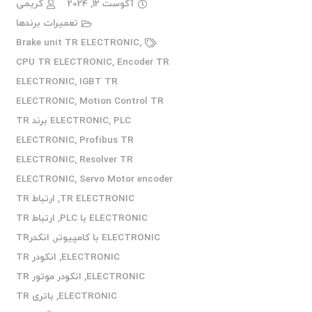
آگوست 12, 2024
کریمی
تعمیرات برندها
Brake unit TR ELECTRONIC
,
CPU TR ELECTRONIC
,
Encoder TR
ELECTRONIC
,
IGBT TR
ELECTRONIC
,
Motion Control TR
,
ELECTRONIC
PLC برند TR
ELECTRONIC
,
Profibus TR
ELECTRONIC
,
Resolver TR
ELECTRONIC
,
Servo Motor encoder
TR ELECTRONIC
,
ارتباط TR
ELECTRONIC با PLC
,
ارتباط TR
ELECTRONIC با کامپیوتر
,
انکدرTR
ELECTRONIC
,
انکودر TR
ELECTRONIC
,
انکودر موتور TR
ELECTRONIC
,
باتری TR