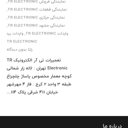
نمایندگی فروش TR ELECTRONIC
,
نمایندگی قطعات TR ELECTRONIC
,
نمایندگی مرکزی TR ELECTRONIC
,
نمایندگی مشهد TR ELECTRONIC
,
واردات TR ELECTRONIC
,
واردات برد
TR ELECTRONIC
بدون دیدگاه
تعمیرات تی آر الکترونیک TR
Electronic تهران : لاله زار شمالی
کوچه معمار مخصوص پاساژ چلچراغ
طبقه 3 واحد 2 کرج : فاز 4 مهرشهر
خیابان 411 شرقی پلاک 114…
درباره ما