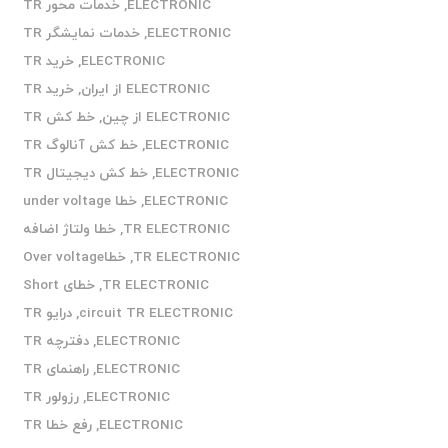
ELECTRONIC
,
خدمات محور TR
ELECTRONIC
,
خدمات نمایشگر TR
ELECTRONIC
,
خرید TR
ELECTRONIC از ایران
,
خرید TR
ELECTRONIC از چین
,
خط کش TR
ELECTRONIC
,
خط کش آنالوگ TR
ELECTRONIC
,
خط کش دیجیتال TR
ELECTRONIC
,
خطا under voltage
TR ELECTRONIC
,
خطا ولتاژ اضافه
TR ELECTRONIC
,
خطاOver voltage
TR ELECTRONIC
,
خطای Short
circuit TR ELECTRONIC
,
درایو TR
ELECTRONIC
,
دفترچه TR
ELECTRONIC
,
راهنمای TR
ELECTRONIC
,
رزولور TR
ELECTRONIC
,
رفع خطا TR