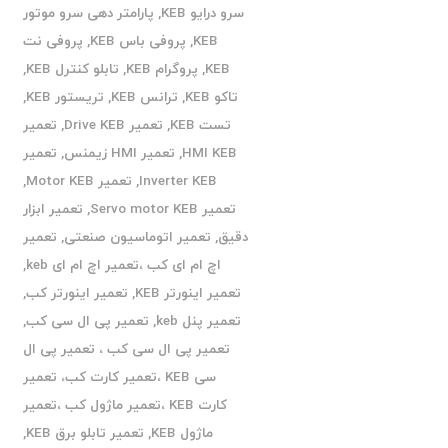
سرو درایو KEB
,
پارامتر دهی سرو موتور
KEB
,
پروفی باس KEB
,
پروفی نت
KEB
,
پروگرام KEB
,
تابلو کنترل KEB
,
تاکو KEB
,
ترانس KEB
,
تریستور KEB
,
تست KEB
,
تعمیر Drive KEB
,
تعمیر
HMI KEB
,
تعمیر HMI زیمنس
,
تعمیر
Inverter KEB
,
تعمیر Motor KEB
,
تعمیر Servo motor KEB
,
تعمیر ابزار
دقیق
,
تعمیر اتوماسیون صنعتی
,
تعمیر
اچ ام ای کب ،تعمیر اچ ام ای keb
,
تعمیر اینورتر KEB
,
تعمیر اینورتر کب
,
تعمیر پنل keb
,
تعمیر پی ال سی کب
,
تعمیر پی ال سی کب ، تعمیر پی ال
سی KEB ،تعمیر کارت کب، تعمیر
کارت KEB ،تعمیر ماژول کب ،تعمیر
ماژول KEB
,
تعمیر تابلو برق KEB
,