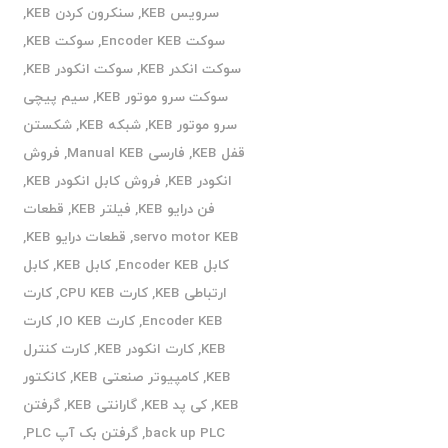
سرویس KEB
,
سنکرون کردن KEB
,
سوکت Encoder KEB
,
سوکت KEB
,
سوکت انکدر KEB
,
سوکت انکودر KEB
,
سوکت سرو موتور KEB
,
سیم پیچی
سرو موتور KEB
,
شبکه KEB
,
شکستن
قفل KEB
,
فارسی Manual KEB
,
فروش
انکودر KEB
,
فروش کابل انکودر KEB
,
فن درایو KEB
,
فیلتر KEB
,
قطعات
servo motor KEB
,
قطعات درایو KEB
,
کابل Encoder KEB
,
کابل KEB
,
کابل
ارتباطی KEB
,
کارت CPU KEB
,
کارت
Encoder KEB
,
کارت IO KEB
,
کارت
KEB
,
کارت انکودر KEB
,
کارت کنترل
KEB
,
کامپیوتر صنعتی KEB
,
کانکتور
KEB
,
کی پد KEB
,
گارانتی KEB
,
گرفتن
back up PLC
,
گرفتن بک آپ PLC
,