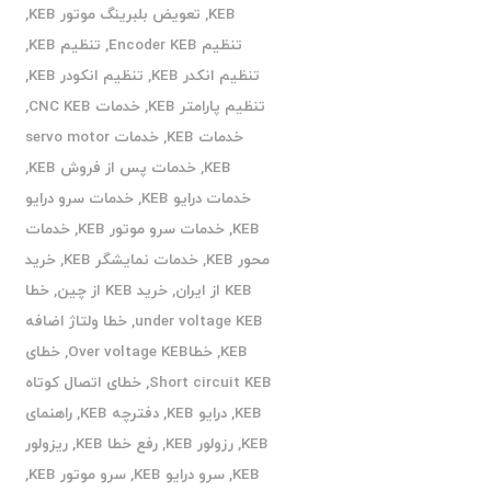
KEB
,
تعویض بلبرینگ موتور KEB
,
تنظیم Encoder KEB
,
تنظیم KEB
,
تنظیم انکدر KEB
,
تنظیم انکودر KEB
,
تنظیم پارامتر KEB
,
خدمات CNC KEB
,
خدمات KEB
,
خدمات servo motor
KEB
,
خدمات پس از فروش KEB
,
خدمات درایو KEB
,
خدمات سرو درایو
KEB
,
خدمات سرو موتور KEB
,
خدمات
محور KEB
,
خدمات نمایشگر KEB
,
خرید
KEB از ایران
,
خرید KEB از چین
,
خطا
under voltage KEB
,
خطا ولتاژ اضافه
KEB
,
خطاOver voltage KEB
,
خطای
Short circuit KEB
,
خطای اتصال کوتاه
KEB
,
درایو KEB
,
دفترچه KEB
,
راهنمای
KEB
,
رزولور KEB
,
رفع خطا KEB
,
ریزولور
KEB
,
سرو درایو KEB
,
سرو موتور KEB
,