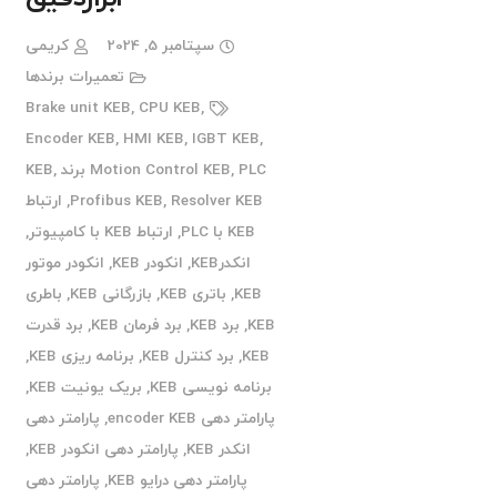
سپتامبر 5, 2024
کریمی
تعمیرات برندها
Brake unit KEB
,
CPU KEB
,
Encoder KEB
,
HMI KEB
,
IGBT KEB
,
PLC برند KEB
,
Motion Control KEB
,
Resolver KEB
,
Profibus KEB
,
ارتباط
KEB با PLC
,
ارتباط KEB با کامپیوتر
,
انکدرKEB
,
انکودر KEB
,
انکودر موتور
KEB
,
باتری KEB
,
بازرگانی KEB
,
باطری
KEB
,
برد KEB
,
برد فرمان KEB
,
برد قدرت
KEB
,
برد کنترل KEB
,
برنامه ریزی KEB
,
برنامه نویسی KEB
,
بریک یونیت KEB
,
پارامتر دهی encoder KEB
,
پارامتر دهی
انکدر KEB
,
پارامتر دهی انکودر KEB
,
پارامتر دهی درایو KEB
,
پارامتر دهی