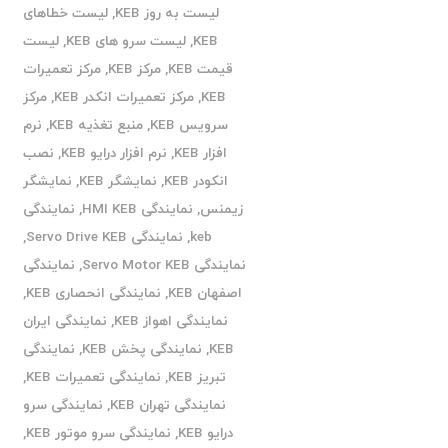
لیست به روز KEB
,
لیست خطاهای
KEB
,
لیست سرو های KEB
,
لیست
قیمت KEB
,
مرکز KEB
,
مرکز تعمیرات
KEB
,
مرکز تعمیرات انکدر KEB
,
مرکز
سرویس KEB
,
منبع تغذیه KEB
,
نرم
افزار KEB
,
نرم افزار درایو KEB
,
نصب
انکودر KEB
,
نمایشگر KEB
,
نمایشگر
زیمنس
,
نمایندگی HMI KEB
,
نمایندگی
keb
,
نمایندگی Servo Drive KEB
,
نمایندگی Servo Motor KEB
,
نمایندگی
اصفهان KEB
,
نمایندگی انحصاری KEB
,
نمایندگی اهواز KEB
,
نمایندگی ایران
KEB
,
نمایندگی پخش KEB
,
نمایندگی
تبریز KEB
,
نمایندگی تعمیرات KEB
,
نمایندگی تهران KEB
,
نمایندگی سرو
درایو KEB
,
نمایندگی سرو موتور KEB
,