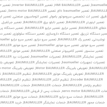
baumuelle
,
تعمیر HMI BAUMULLER
,
تعمیر Inverter BAUMULLER
,
تع
BAUMULL
,
تعمیر plc baumueller
,
تعمیر Servo motor BAUMULLER
,
تعمیر 
قیق
,
تعمیر ات تخصصی سروموتور بامولر
,
تعمیر اتوماسیون صنعتی
,
تعمیر ای
تعمیر اینورتر BAUMULLER
,
تعمیر تابلو برق BAUMULLER
,
تعمیر جرثقیل
,
ت
خطای BAUMULLER
,
تعمیر درایو
,
تعمیر درایو BAUMULLER
,
تعمیر دستگاه پر
میر دستگاه تزریق
,
تعمیر دستگاه داروسازی
,
تعمیر دستگاه سلولوزی
,
تعمیر دس
نوشیدنی
,
تعمیر رک BAUMULLER
,
تعمیر سرو درایو
,
تعمیر سرو درایو baumueller
تعمیر سرو موتور
,
تعمیر سرو موتور baumueller
,
تعمیر سرو موتور BAUMULLER
تعمیر سنسور
,
تعمیر کامپیوتر صنعتی BAUMULLER
,
تعمیر موتور BAUMULLER
تعمیر نمایشگر BAUMULLER
,
تعمیرات baumueller
,
تعمیرات برد BAUMULLER
تعمیرات تجهیزات baumueller
,
تعمیرات نمایشگر BAUMULLER
,
تعویض بلب
BAUMULLE
,
تعویض بلبرینگ Motor BAUMULLER
,
تعویض بلبرینگ r
BAUMULLER
,
تعویض بلبرینگ موتور BAUMULLER
,
تنظیم BAUMULLER
,
ت
Encoder BAUMULLER
,
تنظیم انکدر BAUMULLER
,
تنظیم انکودر BAUMULLER
تنظیم پارامتر BAUMULLER
,
خدمات BAUMULLER
,
خدمات CNC BAUMULLER
servo motor BAUMU
,
خدمات پس از فروش BAUMULLER
,
خدمات 
BAUMULLER
,
خدمات سرو درایو BAUMULLER
,
خدمات سرو موتور BAUMULLER
خدمات محور BAUMULLER
,
خدمات نمایشگر BAUMULLER
,