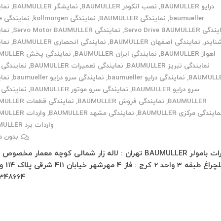
درایو BAUMULLER
,
نصب انکودر BAUMULLER
,
نمایشگر BAUMULLER
,
نما
baumueller
,
نمایندگی BAUMULLER
,
نمایندگی kollmorgen
,
نمایندگی lenze
 Servo Drive BAUMULLER
,
نمایندگی Servo Motor BAUMULLER
,
نما
نایدر
,
نمایندگی اصفهان BAUMULLER
,
نمایندگی انحصاری BAUMULLER
,
نما
اهواز BAUMULLER
,
نمایندگی ایران BAUMULLER
,
نمایندگی پخش BAUMULLER
نمایندگی تبریز BAUMULLER
,
نمایندگی تعمیرات BAUMULLER
,
نمایندگی 
BAUMULL
,
نمایندگی درایو baumueller
,
نمایندگی سرو درایو baumueller
,
نما
سرو درایو BAUMULLER
,
نمایندگی سرو موتور BAUMULLER
,
نمایندگی 
BAUMULLER
,
نمایندگی فروش BAUMULLER
,
نمایندگی قطعات BAUMULLER
ایندگی مرکزی BAUMULLER
,
نمایندگی مشهد BAUMULLER
,
واردات BAUMULLER
واردات برد BAUMULLER
بدون د
تعمیرات بامولر BAUMULLER تهران : لاله زار شمالی کوچه معمار مخصو
348664…