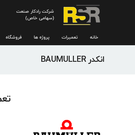
شرکت رادکار صنعت
(سهامی خاص)
خانه
تعمیرات
پروژه ها
فروشگاه
انکدر BAUMULLER