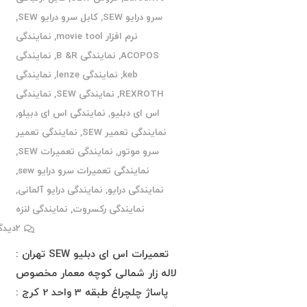
سرو درایو SEW
,
کابل سرو درایو SEW
,
نرم افزار movie tool
,
نمایندگی
ACOPOS
,
نمایندگی B &R
,
نمایندگی
keb
,
نمایندگی lenze
,
نمایندگی
REXROTH
,
نمایندگی SEW
,
نمایندگی
اس ای دبلیو
,
نمایندگی اس ای دبیلو
,
نمایندگی تعمیر SEW
,
نمایندگی تعمیر
سرو موتور
,
نمایندگی تعمیرات SEW
,
نمایندگی تعمیرات سرو درایو sew
,
نمایندگی درایو
,
نمایندگی درایو آلمانی
,
نمایندگی رکسروت
,
نمایندگی لنزه
2
دیدگ
تعمیرات اس ای دبلیو SEW تهران :
لاله زار شمالی کوچه معمار مخصوص
پاساژ چلچراغ طبقه 3 واحد 2 کرج :