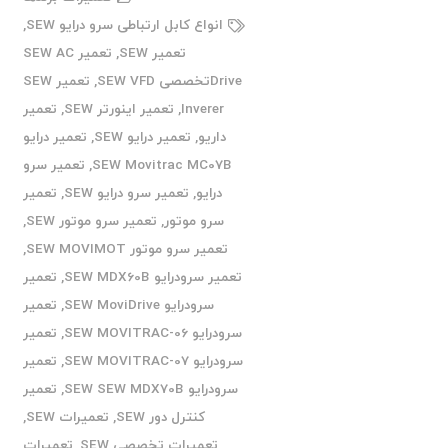
انواع کابل ارتباطی سرو درایو SEW
,
تعمیر SEW
,
تعمیر SEW AC
Driveتخصصی SEW VFD
,
تعمیر SEW
Inverer
,
تعمیر اینورتر SEW
,
تعمیر
داریو
,
تعمیر درایو SEW
,
تعمیر درایو
SEW Movitrac MC07B
,
تعمیر سرو
درایو
,
تعمیر سرو درایو SEW
,
تعمیر
سرو موتور
,
تعمیر سرو موتور SEW
,
تعمیر سرو موتور SEW MOVIMOT
,
تعمیر سرودرایو SEW MDX60B
,
تعمیر
سرودرایو SEW MoviDrive
,
تعمیر
سرودرایو SEW MOVITRAC-06
,
تعمیر
سرودرایو SEW MOVITRAC-07
,
تعمیر
سرودرایو SEW SEW MDX70B
,
تعمیر
کنترل دور SEW
,
تعمیرات SEW
,
تعمیرات تخصصی SEW
,
تعمیرات