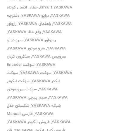
circuit YASKAWA
,
خطای اتصال کوتاه
YASKAWA
,
درایو YASKAWA
,
دفترچه
YASKAWA
,
راهنمای YASKAWA
,
رزولور
YASKAWA
,
رفع خطا YASKAWA
,
ریزولور YASKAWA
,
سرو درایو
YASKAWA
,
سرو موتور YASKAWA
,
سرویس YASKAWA
,
سنکرون کردن
YASKAWA
,
سوکت Encoder
YASKAWA
,
سوکت YASKAWA
,
سوکت
انکدر YASKAWA
,
سوکت انکودر
YASKAWA
,
سوکت سرو موتور
YASKAWA
,
سیم پیچی YASKAWA
,
شبکه YASKAWA
,
شکستن قفل
YASKAWA
,
فارسی Manual
YASKAWA
,
فروش انکودر YASKAWA
,
فروش کابل انکودر YASKAWA
,
فن