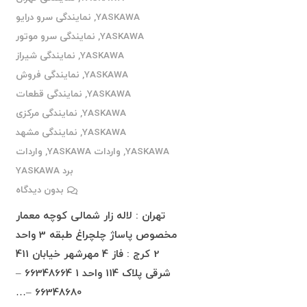
YASKAWA
,
نمایندگی سرو درایو
YASKAWA
,
نمایندگی سرو موتور
YASKAWA
,
نمایندگی شیراز
YASKAWA
,
نمایندگی فروش
YASKAWA
,
نمایندگی قطعات
YASKAWA
,
نمایندگی مرکزی
YASKAWA
,
نمایندگی مشهد
YASKAWA
,
واردات YASKAWA
,
واردات
برد YASKAWA
بدون دیدگاه
تهران : لاله زار شمالی کوچه معمار
مخصوص پاساژ چلچراغ طبقه 3 واحد
2 کرج : فاز 4 مهرشهر خیابان 411
شرقی پلاک 114 واحد 1 66348664 –
66348680 –…