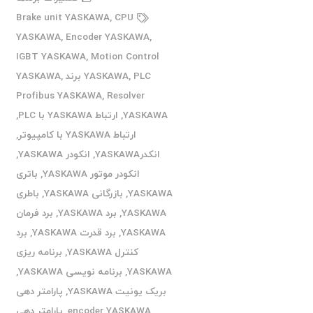
Brake unit YASKAWA
,
CPU
YASKAWA
,
Encoder YASKAWA
,
IGBT YASKAWA
,
Motion Control
PLC برند YASKAWA
,
YASKAWA
,
Profibus YASKAWA
,
Resolver
YASKAWA
,
ارتباط YASKAWA با PLC
,
ارتباط YASKAWA با کامپیوتر
,
انکدرYASKAWA
,
انکودر YASKAWA
,
انکودر موتور YASKAWA
,
باتری
YASKAWA
,
بازرگانی YASKAWA
,
باطری
YASKAWA
,
برد YASKAWA
,
برد فرمان
YASKAWA
,
برد قدرت YASKAWA
,
برد
کنترل YASKAWA
,
برنامه ریزی
YASKAWA
,
برنامه نویسی YASKAWA
,
بریک یونیت YASKAWA
,
پارامتر دهی
encoder YASKAWA
,
پارامتر دهی