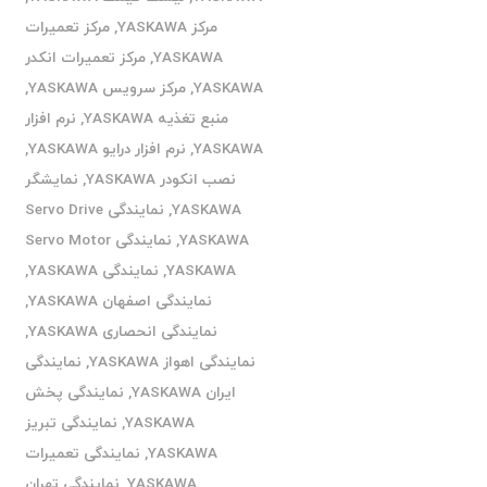
مرکز YASKAWA
,
مرکز تعمیرات
YASKAWA
,
مرکز تعمیرات انکدر
YASKAWA
,
مرکز سرویس YASKAWA
,
منبع تغذیه YASKAWA
,
نرم افزار
YASKAWA
,
نرم افزار درایو YASKAWA
,
نصب انکودر YASKAWA
,
نمایشگر
YASKAWA
,
نمایندگی Servo Drive
YASKAWA
,
نمایندگی Servo Motor
YASKAWA
,
نمایندگی YASKAWA
,
نمایندگی اصفهان YASKAWA
,
نمایندگی انحصاری YASKAWA
,
نمایندگی اهواز YASKAWA
,
نمایندگی
ایران YASKAWA
,
نمایندگی پخش
YASKAWA
,
نمایندگی تبریز
YASKAWA
,
نمایندگی تعمیرات
YASKAWA
,
نمایندگی تهران