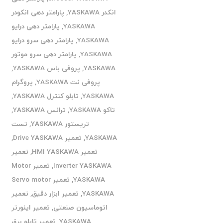
انکدر YASKAWA
,
پارامتر دهی انکودر
YASKAWA
,
پارامتر دهی درایو
YASKAWA
,
پارامتر دهی سرو درایو
YASKAWA
,
پارامتر دهی سرو موتور
YASKAWA
,
پروفی باس YASKAWA
,
پروفی نت YASKAWA
,
پروگرام
YASKAWA
,
تابلو کنترل YASKAWA
,
تاکو YASKAWA
,
ترانس YASKAWA
,
تریستور YASKAWA
,
تست
YASKAWA
,
تعمیر Drive YASKAWA
,
تعمیر HMI YASKAWA
,
تعمیر
Inverter YASKAWA
,
تعمیر Motor
YASKAWA
,
تعمیر Servo motor
YASKAWA
,
تعمیر ابزار دقیق
,
تعمیر
اتوماسیون صنعتی
,
تعمیر اینورتر
YASKAWA
,
تعمیر تابلو برق