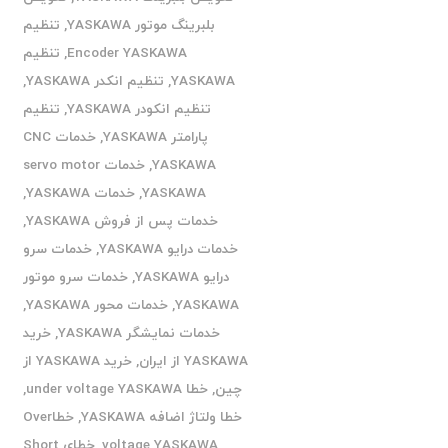
بلبرینگ موتور YASKAWA
,
تنظیم
Encoder YASKAWA
,
تنظیم
YASKAWA
,
تنظیم انکدر YASKAWA
,
تنظیم انکودر YASKAWA
,
تنظیم
پارامتر YASKAWA
,
خدمات CNC
YASKAWA
,
خدمات servo motor
YASKAWA
,
خدمات YASKAWA
,
خدمات پس از فروش YASKAWA
,
خدمات درایو YASKAWA
,
خدمات سرو
درایو YASKAWA
,
خدمات سرو موتور
YASKAWA
,
خدمات محور YASKAWA
,
خدمات نمایشگر YASKAWA
,
خرید
YASKAWA از ایران
,
خرید YASKAWA از
چین
,
خطا under voltage YASKAWA
,
خطا ولتاژ اضافه YASKAWA
,
خطاOver
voltage YASKAWA
,
خطای Short