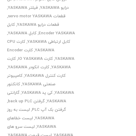
درایو YASKAWA
,
فیلتر YASKAWA
,
قطعات servo motor YASKAWA
,
قطعات درایو YASKAWA
,
کابل
Encoder YASKAWA
,
کابل YASKAWA
,
کابل ارتباطی YASKAWA
,
کارت CPU
YASKAWA
,
کارت Encoder
YASKAWA
,
کارت IO YASKAWA
,
کارت
YASKAWA
,
کارت انکودر YASKAWA
,
کارت کنترل YASKAWA
,
کامپیوتر
صنعتی YASKAWA
,
کانکتور
YASKAWA
,
کی پد YASKAWA
,
گارانتی
YASKAWA
,
گرفتن back up PLC
,
گرفتن بک آپ PLC
,
لیست به روز
YASKAWA
,
لیست خطاهای
YASKAWA
,
لیست سرو های
YASKAWA
,
لیست قیمت YASKAWA
,