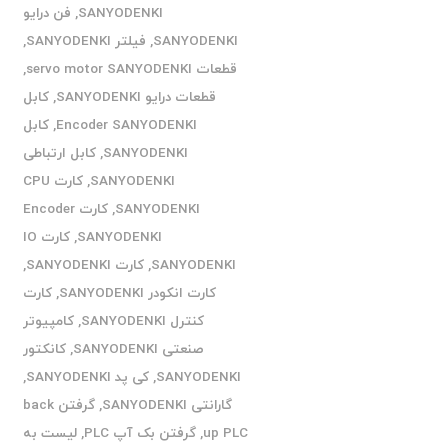
SANYODENKI
,
فن درایو
SANYODENKI
,
فیلتر SANYODENKI
,
قطعات servo motor SANYODENKI
,
قطعات درایو SANYODENKI
,
کابل
Encoder SANYODENKI
,
کابل
SANYODENKI
,
کابل ارتباطی
SANYODENKI
,
کارت CPU
SANYODENKI
,
کارت Encoder
SANYODENKI
,
کارت IO
SANYODENKI
,
کارت SANYODENKI
,
کارت انکودر SANYODENKI
,
کارت
کنترل SANYODENKI
,
کامپیوتر
صنعتی SANYODENKI
,
کانکتور
SANYODENKI
,
کی پد SANYODENKI
,
گارانتی SANYODENKI
,
گرفتن back
up PLC
,
گرفتن بک آپ PLC
,
لیست به