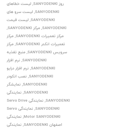
روز SANYODENKI
,
لیست خطاهای
SANYODENKI
,
لیست سرو های
SANYODENKI
,
لیست قیمت
SANYODENKI
,
مرکز SANYODENKI
,
مرکز تعمیرات SANYODENKI
,
مرکز
تعمیرات انکدر SANYODENKI
,
مرکز
سرویس SANYODENKI
,
منبع تغذیه
SANYODENKI
,
نرم افزار
SANYODENKI
,
نرم افزار درایو
SANYODENKI
,
نصب انکودر
SANYODENKI
,
نمایشگر
SANYODENKI
,
نمایندگی
SANYODENKI
,
نمایندگی Servo Drive
SANYODENKI
,
نمایندگی Servo
Motor SANYODENKI
,
نمایندگی
اصفهان SANYODENKI
,
نمایندگی