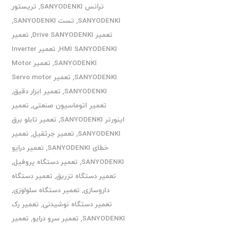
ترانس SANYODENKI
,
تریستور
SANYODENKI
,
تست SANYODENKI
,
تعمیر Drive SANYODENKI
,
تعمیر
HMI SANYODENKI
,
تعمیر Inverter
SANYODENKI
,
تعمیر Motor
SANYODENKI
,
تعمیر Servo motor
SANYODENKI
,
تعمیر ابزار دقیق
,
تعمیر اتوماسیون صنعتی
,
تعمیر
اینورتر SANYODENKI
,
تعمیر تابلو برق
SANYODENKI
,
تعمیر جرثقیل
,
تعمیر
خطای SANYODENKI
,
تعمیر درایو
SANYODENKI
,
تعمیر دستگاه پروفیل
,
تعمیر دستگاه تزریق
,
تعمیر دستگاه
داروسازی
,
تعمیر دستگاه سلولوزی
,
تعمیر دستگاه نوشیدنی
,
تعمیر رک
SANYODENKI
,
تعمیر سرو درایو
,
تعمیر