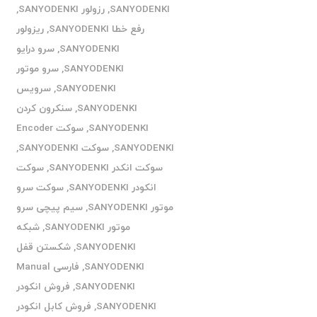
SANYODENKI
,
رزولور SANYODENKI
,
رفع خطا SANYODENKI
,
ریزولور
SANYODENKI
,
سرو درایو
SANYODENKI
,
سرو موتور
SANYODENKI
,
سرویس
SANYODENKI
,
سنکرون کردن
SANYODENKI
,
سوکت Encoder
SANYODENKI
,
سوکت SANYODENKI
,
سوکت انکدر SANYODENKI
,
سوکت
انکودر SANYODENKI
,
سوکت سرو
موتور SANYODENKI
,
سیم پیچی سرو
موتور SANYODENKI
,
شبکه
SANYODENKI
,
شکستن قفل
SANYODENKI
,
فارسی Manual
SANYODENKI
,
فروش انکودر
SANYODENKI
,
فروش کابل انکودر