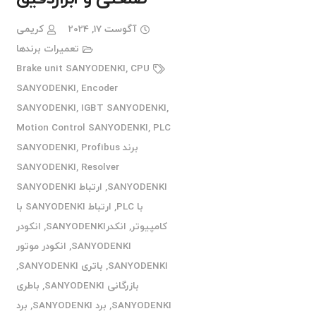
آگوست 17, 2024
کریمی
تعمیرات برندها
Brake unit SANYODENKI
,
CPU
SANYODENKI
,
Encoder
SANYODENKI
,
IGBT SANYODENKI
,
Motion Control SANYODENKI
,
PLC
برند SANYODENKI
Profibus
,
SANYODENKI
,
Resolver
SANYODENKI
,
ارتباط SANYODENKI
با PLC
,
ارتباط SANYODENKI با
کامپیوتر
,
انکدرSANYODENKI
,
انکودر
SANYODENKI
,
انکودر موتور
SANYODENKI
,
باتری SANYODENKI
,
بازرگانی SANYODENKI
,
باطری
SANYODENKI
,
برد SANYODENKI
,
برد