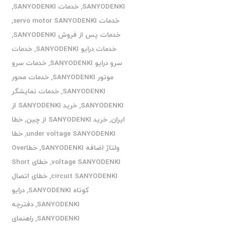
SANYODENKI
,
خدمات SANYODENKI
,
خدمات servo motor SANYODENKI
,
خدمات پس از فروش SANYODENKI
,
خدمات درایو SANYODENKI
,
خدمات
سرو درایو SANYODENKI
,
خدمات سرو
موتور SANYODENKI
,
خدمات محور
SANYODENKI
,
خدمات نمایشگر
SANYODENKI
,
خرید SANYODENKI از
ایران
,
خرید SANYODENKI از چین
,
خطا
under voltage SANYODENKI
,
خطا
ولتاژ اضافه SANYODENKI
,
خطاOver
voltage SANYODENKI
,
خطای Short
circuit SANYODENKI
,
خطای اتصال
کوتاه SANYODENKI
,
درایو
SANYODENKI
,
دفترچه
SANYODENKI
,
راهنمای