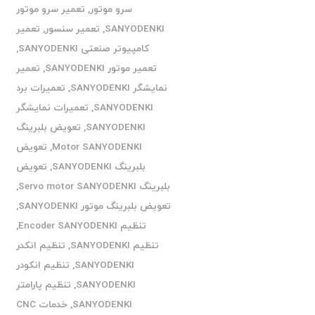
سرو موتور
,
تعمیر سرو موتور
SANYODENKI
,
تعمیر سنسور
,
تعمیر
کامپیوتر صنعتی SANYODENKI
,
تعمیر موتور SANYODENKI
,
تعمیر
نمایشگر SANYODENKI
,
تعمیرات برد
SANYODENKI
,
تعمیرات نمایشگر
SANYODENKI
,
تعویض بلبرینگ
Motor SANYODENKI
,
تعویض
بلبرینگ SANYODENKI
,
تعویض
بلبرینگ Servo motor SANYODENKI
,
تعویض بلبرینگ موتور SANYODENKI
,
تنظیم Encoder SANYODENKI
,
تنظیم SANYODENKI
,
تنظیم انکدر
SANYODENKI
,
تنظیم انکودر
SANYODENKI
,
تنظیم پارامتر
SANYODENKI
,
خدمات CNC