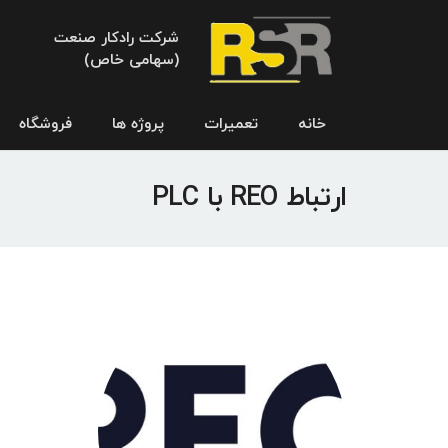
شرکت رادکار صنعت
(سهامی خاص)
خانه
تعمیرات
پروژه ها
فروشگاه
ارتباط REO با PLC