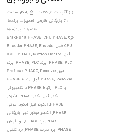
آگوست 12, 2025
رادکار صنعت
بازرگانی خارجی
,
تعمیرات برندها
,
تعمیرات پروژه ها
Brake unit PHASE
,
CPU PHASE
,
CPU فیز
,
Encoder
,
Encoder PHASE
فیز
,
Motion Control
,
IGBT PHASE
PLC برند PHASE
,
PHASE
,
PLC برند
فیز
,
Resolver
,
Profibus PHASE
Resolver فیز
,
PHASE
,
ارتباط PHASE
با PLC
,
ارتباط PHASE با کامپیوتر
,
انکدر فیز
,
انکدرPHASE
,
انکودر
PHASE
,
انکودر فیز
,
انکودر موتور
PHASE
,
انکودر موتور فیز
,
بازرگانی
PHASE
,
برد PHASE
,
برد فرمان
PHASE
,
برد قدرت PHASE
,
برد کنترل