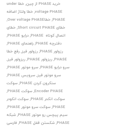
خرید PHASE از چین
,
خطا under
voltage PHASE
,
خطا ولتاژ اضافه
PHASE
,
خطاOver voltage PHASE
,
خطای Short circuit PHASE
,
خطای
اتصال کوتاه PHASE
,
درایو PHASE
,
دفترچه PHASE
,
راهنمای PHASE
,
رزولور PHASE
,
رزولور فیز
,
رفع خطا
PHASE
,
ریزولور PHASE
,
ریزولور فیز
,
سرو درایو PHASE
,
سرو موتور PHASE
,
سرو موتور فیز
,
سرویس PHASE
,
سنکرون کردن PHASE
,
سوکت
Encoder PHASE
,
سوکت PHASE
,
سوکت انکدر PHASE
,
سوکت انکودر
PHASE
,
سوکت سرو موتور PHASE
,
سیم پیچس رو موتور PHASE
,
شبکه
PHASE
,
شکستن قفل PHASE
,
فارسی