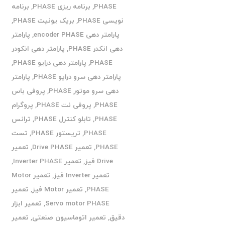
PHASE
,
برنامه ریزی PHASE
,
برنامه
نویسی PHASE
,
بریک یونیت PHASE
,
پارامتر دهی encoder PHASE
,
پارامتر
دهی انکدر PHASE
,
پارامتر دهی انکودر
PHASE
,
پارامتر دهی درایو PHASE
,
پارامتر دهی سرو درایو PHASE
,
پارامتر
دهی سرو موتور PHASE
,
پروفی باس
PHASE
,
پروفی نت PHASE
,
پروگرام
PHASE
,
تابلو کنترل PHASE
,
ترانس
PHASE
,
تریستور PHASE
,
تست
PHASE
,
تعمیر Drive PHASE
,
تعمیر
Drive فیز
,
تعمیر Inverter PHASE
,
تعمیر Inverter فیز
,
تعمیر Motor
PHASE
,
تعمیر Motor فیز
,
تعمیر
Servo motor PHASE
,
تعمیر ابزار
دقیق
,
تعمیر اتوماسیون صنعتی
,
تعمیر