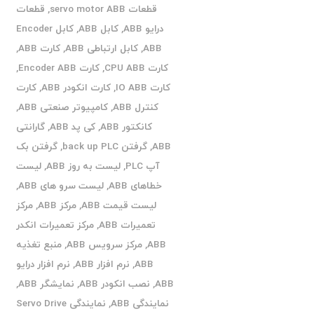
قطعات servo motor ABB
,
قطعات
درایو ABB
,
کابل ABB
,
کابل Encoder
ABB
,
کابل ارتباطی ABB
,
کارت ABB
,
کارت CPU ABB
,
کارت Encoder ABB
,
کارت IO ABB
,
کارت انکودر ABB
,
کارت
کنترل ABB
,
کامپیوتر صنعتی ABB
,
کانکتور ABB
,
کی پد ABB
,
گارانتی
ABB
,
گرفتن back up PLC
,
گرفتن بک
آپ PLC
,
لیست به روز ABB
,
لیست
خطاهای ABB
,
لیست سرو های ABB
,
لیست قیمت ABB
,
مرکز ABB
,
مرکز
تعمیرات ABB
,
مرکز تعمیرات انکدر
ABB
,
مرکز سرویس ABB
,
منبع تغذیه
ABB
,
نرم افزار ABB
,
نرم افزار درایو
ABB
,
نصب انکودر ABB
,
نمایشگر ABB
,
نمایندگی ABB
,
نمایندگی Servo Drive