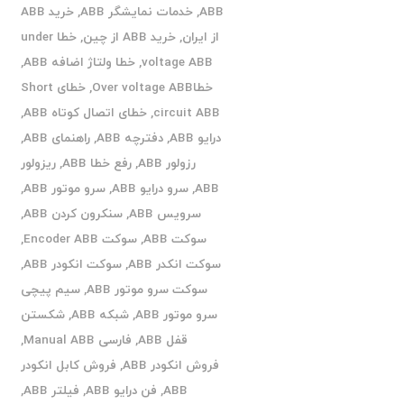
ABB
,
خدمات نمایشگر ABB
,
خرید ABB
از ایران
,
خرید ABB از چین
,
خطا under
voltage ABB
,
خطا ولتاژ اضافه ABB
,
خطاOver voltage ABB
,
خطای Short
circuit ABB
,
خطای اتصال کوتاه ABB
,
درایو ABB
,
دفترچه ABB
,
راهنمای ABB
,
رزولور ABB
,
رفع خطا ABB
,
ریزولور
ABB
,
سرو درایو ABB
,
سرو موتور ABB
,
سرویس ABB
,
سنکرون کردن ABB
,
سوکت ABB
,
سوکت Encoder ABB
,
سوکت انکدر ABB
,
سوکت انکودر ABB
,
سوکت سرو موتور ABB
,
سیم پیچی
سرو موتور ABB
,
شبکه ABB
,
شکستن
قفل ABB
,
فارسی Manual ABB
,
فروش انکودر ABB
,
فروش کابل انکودر
ABB
,
فن درایو ABB
,
فیلتر ABB
,