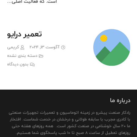
است. که فعالیت اصلی…
تعمیر درایو
آگوست 13, 2024
کریمی
دسته بندی نشده
بدون دیدگاه
درباره ما
رادکار صنعت پیشرو در زمینه اتوماسیون و تعمیرات تجهیزات صنعتی
با کادری مجرب با سابقه طولانی و درخشان در خدمت شماست. افتخار
ما 20 سال خوشنامی در صنعت کشور است. همه روزهای هفته حتی
روزهای تعطیل از ساعت 8 صبح تا 10 شب پاسخگوی شما هستیم.