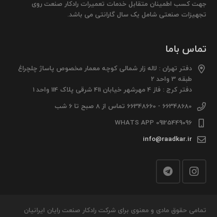
جهت کسب اطمینان متقابل خدمات تعمیرات رادکار صنعت روی
تجهیزات صنعتی شامل یک سال گارانتی می باشد.
تماس باما
دفتر تهران : لاله زار شمالی کوچه معمار مخصوص پاساژ چلچراغ
طبقه 3 واحد 2
دفتر کرج : فاز 4 مهرشهر خیابان 411 شرقی پلاک 114 واحد 1
66348680 - 66348660 تماس از 8 صبح تا 6 شب
09125449096 WHATS APP
info@raadkar.ir
تمامی حقوق مادی و معنوی برای شرکت رادکار صنعت رایان ایرانیان